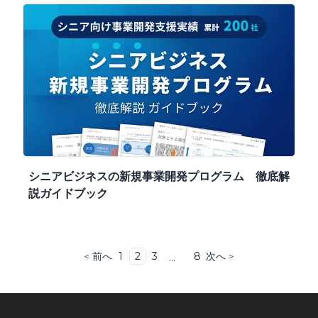
シニアビジネスの新規事業開発プログラム 徹底解
説ガイドブック
前へ
次へ
1
2
3
8
＜
...
＞
More pages