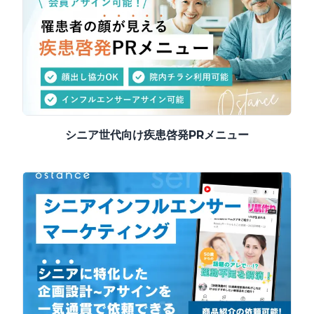
シニア世代向け疾患啓発PRメニュー