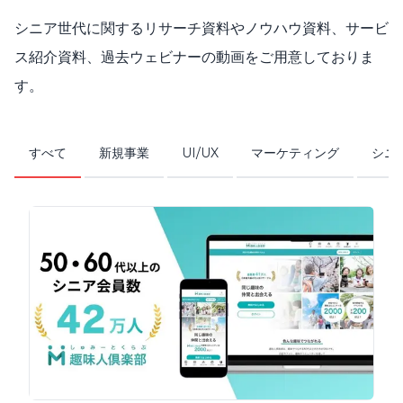
シニア世代に関するリサーチ資料やノウハウ資料、サービ
ス紹介資料、過去ウェビナーの動画をご用意しておりま
す。
すべて
新規事業
UI/UX
マーケティング
シニ