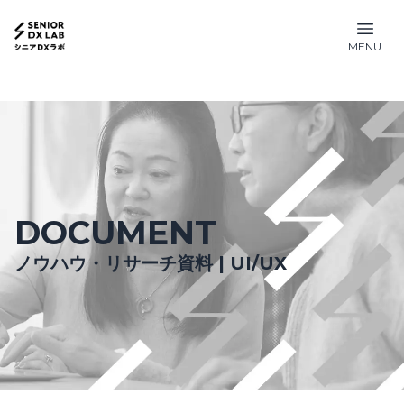
MENU
DOCUMENT
ノウハウ・リサーチ資料 | UI/UX