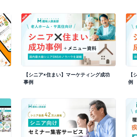
【シニア×住まい】マーケティング成功
【
事例
例