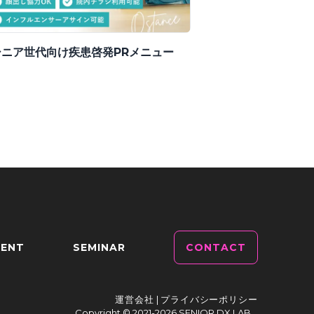
シニア世代向け疾患啓発PRメニュー
ENT
SEMINAR
CONTACT
運営会社
|
プライバシーポリシー
Copyright © 2021-
2026
SENIOR DX LAB