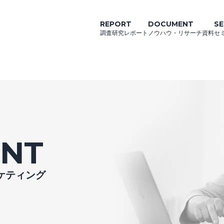
REPORT
DOCUMENT
SE
調査研究レポート
ノウハウ・リサーチ資料
セ
NT
ーケティング