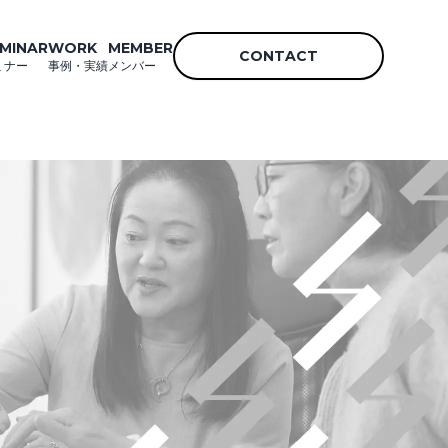
MINAR
WORK
MEMBER
CONTACT
ミナー
事例・実績
メンバー