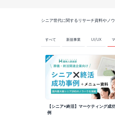
シニア世代に関するリサーチ資料やノウ
すべて
新規事業
UI/UX
【シニア×終活】マーケティング成
例