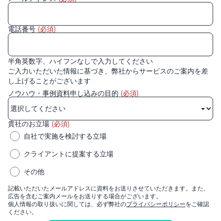
電話番号
(必須)
半角英数字、ハイフンなしで入力してください
ご入力いただいた情報に基づき、弊社からサービスのご案内を差
し上げることがございます
ノウハウ・事例資料申し込みの目的
(必須)
貴社のお立場
(必須)
自社で実施を検討する立場
クライアントに提案する立場
その他
記載いただいたメールアドレスに資料をお送りさせていただきます。また、
広告を含むご案内メールをお送りする場合がございます。
個人情報の取り扱いに関しては、必ず弊社の
プライバシーポリシー
をご確認
ください。