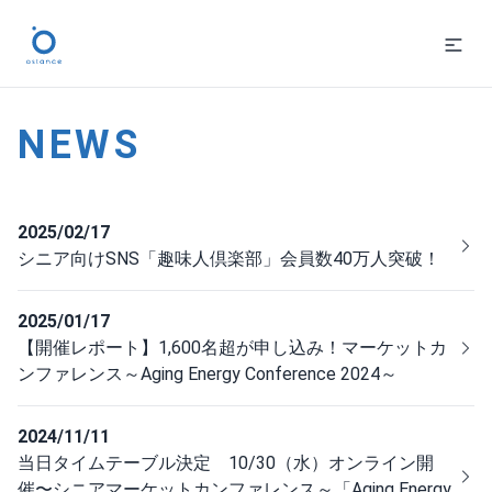
ニュース・新着情報
NEWS
2025/02/17
シニア向けSNS「趣味人倶楽部」会員数40万人突破！
2025/01/17
【開催レポート】1,600名超が申し込み！マーケットカ
ンファレンス～Aging Energy Conference 2024～
2024/11/11
当日タイムテーブル決定 10/30（水）オンライン開
催〜シニアマーケットカンファレンス～「Aging Energy