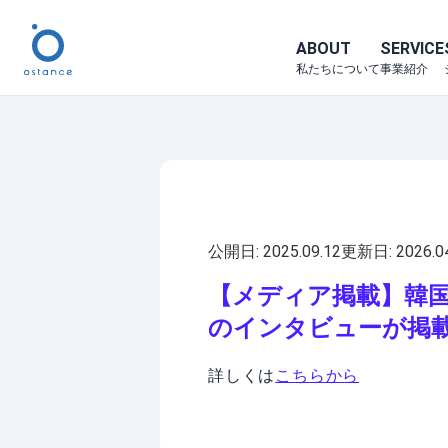
ABOUT
SERVICE
私たちについて
事業紹介
公開日:
2025.09.12
更新日:
2026.0
【メディア掲載】韓
のインタビューが掲
詳しくは
こちらから