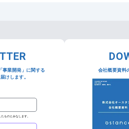
ETTER
DO
「事業開発」に関する
会社概要資料
お届けします。
したものとみなします。