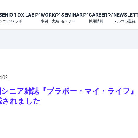
SENIOR DX LAB
WORK
SEMINAR
CAREER
NEWSLET
シニアDXラボ
事例・実績
セミナー
採用情報
メルマガ登録
4.02
国シニア雑誌『ブラボー・マイ・ライフ』
載されました