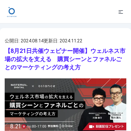
公開日:
2024.08.14
更新日:
2024.11.22
【8月21日共催ウェビナー開催】ウェルネス市
場の拡大を支える 購買シーンとファネルご
とのマーケティングの考え方