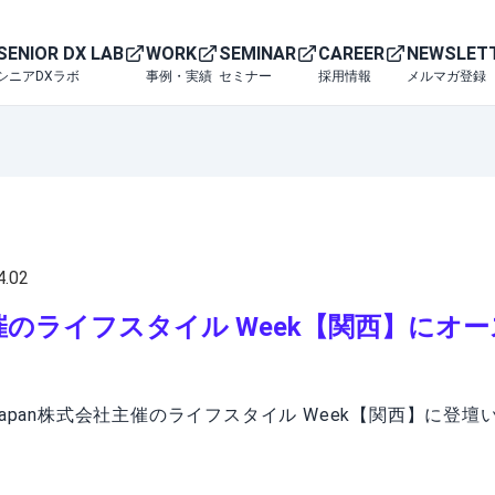
SENIOR DX LAB
WORK
SEMINAR
CAREER
NEWSLET
シニアDXラボ
事例・実績
セミナー
採用情報
メルマガ登録
4.02
社主催のライフスタイル Week【関西】に
apan株式会社主催のライフスタイル Week【関西】に登壇