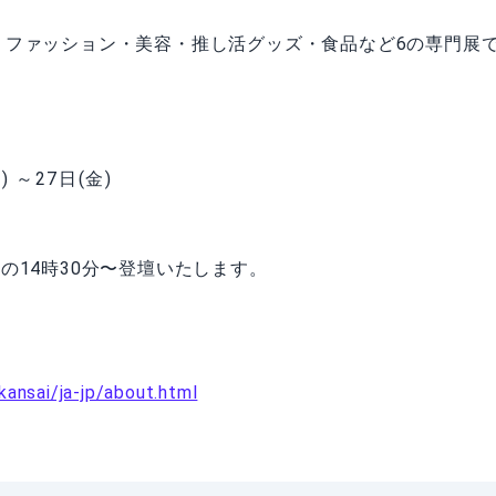
貨・ファッション・美容・推し活グッズ・食品など6の専門展
) ～27日(金)
）の14時30分〜登壇いたします。
kansai/ja-jp/about.html