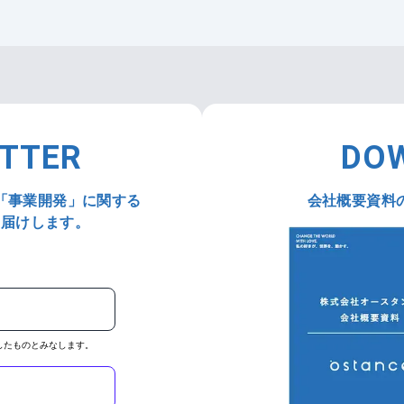
ETTER
DO
「事業開発」に関する
会社概要資料
お届けします。
したものとみなします。