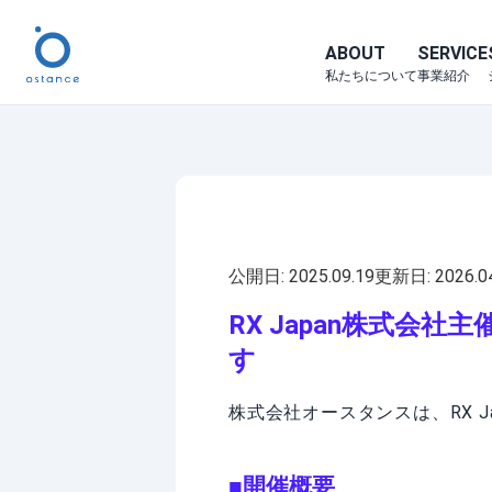
ABOUT
SERVICE
私たちについて
事業紹介
公開日:
2025.09.19
更新日:
2026.0
RX Japan株式会
す
株式会社オースタンスは、RX J
■開催概要