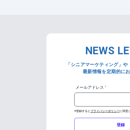
NEWS L
「シニアマーケティング」や
最新情報を定期的に
＊
メールアドレス
※登録すると
プライバシーポリシー
に同意
登録