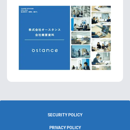
SECURITY POLICY
PRIVACY POLICY