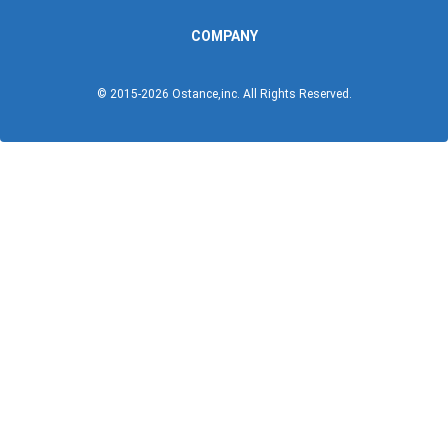
COMPANY
© 2015-
2026
Ostance,inc. All Rights Reserved.