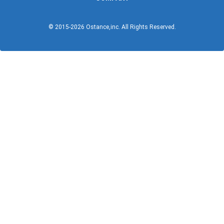
© 2015-
2026
Ostance,inc. All Rights Reserved.