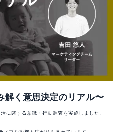
み解く意思決定のリアル〜
終活に関する意識・行動調査を実施しました。
ティブな動機も広がりを見せています。