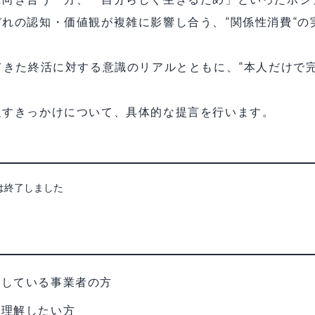
れの認知・価値観が複雑に影響し合う、“関係性消費“の
てきた終活に対する意識のリアルとともに、“本人だけで
促すきっかけについて、具体的な提言を行います。
は終了しました
供している事業者の方
く理解したい方