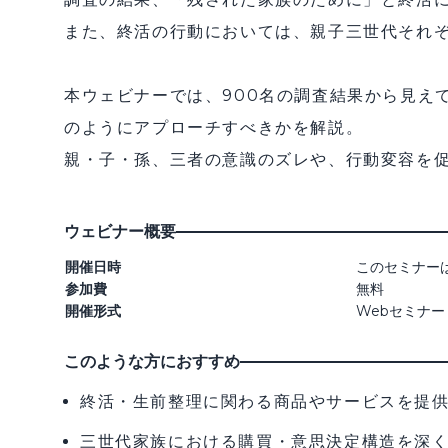
また、終活の行動においては、親子三世代それぞ
本ウェビナーでは、900名の調査結果から見え
のようにアプローチすべきかを解説。
親・子・孫、三者の意識のズレや、行動変容を
ウェビナー概要
開催日時
このセミナー
参加費
無料
開催形式
Webセミナー
このような方におすすめ
終活・生前整理に関わる商品やサービスを提
三世代家族における購買・意思決定構造を深