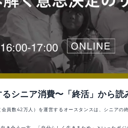
するシニア消費〜「終活」から読
（会員数42万人）を運営するオースタンスは、シニアの
に向き合う一方、「自分らしく生きるため」といったポジ