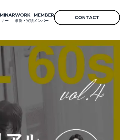
MINAR
WORK
MEMBER
CONTACT
ミナー
事例・実績
メンバー