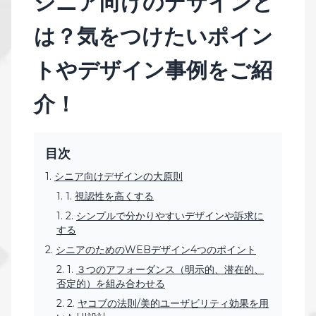
シニア向けのデザインと
は？気をつけたいポイン
トやデザイン事例をご紹
介！
目次
シニア向けデザインの大原則
視認性を高くする
シンプルで分かりやすいデザインや訴求に
する
シニアのためのWEBデザイン4つのポイント
３つのアフォーダンス（明⽰的、潜在的、
否定的）を組み合わせる
ヤコブの法則/美的ユーザビリティ効果を⽤