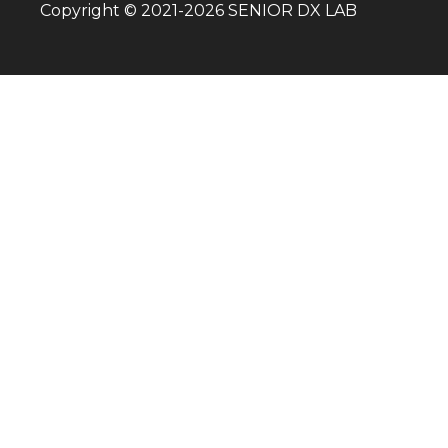
Copyright © 2021-
2026
SENIOR DX LAB