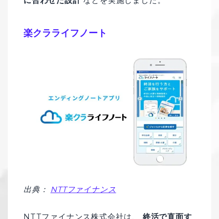
に合わせた設計
などを実施しました。
楽クラライフノート
出典：
NTTファイナンス
NTTファイナンス株式会社は、
終活で直面す