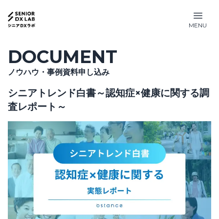
MENU
DOCUMENT
ノウハウ・事例資料申し込み
シニアトレンド白書～認知症×健康に関する調
査レポート～