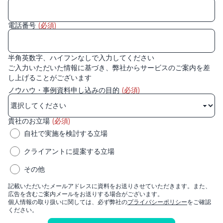
電話番号
(必須)
半角英数字、ハイフンなしで入力してください
ご入力いただいた情報に基づき、弊社からサービスのご案内を差
し上げることがございます
ノウハウ・事例資料申し込みの目的
(必須)
貴社のお立場
(必須)
自社で実施を検討する立場
クライアントに提案する立場
その他
記載いただいたメールアドレスに資料をお送りさせていただきます。また、
広告を含むご案内メールをお送りする場合がございます。
個人情報の取り扱いに関しては、必ず弊社の
プライバシーポリシー
をご確認
ください。