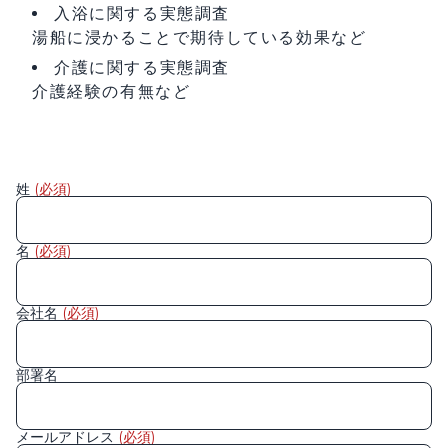
入浴に関する実態調査
湯船に浸かることで期待している効果など
介護に関する実態調査
介護経験の有無など
姓
(必須)
名
(必須)
会社名
(必須)
部署名
メールアドレス
(必須)