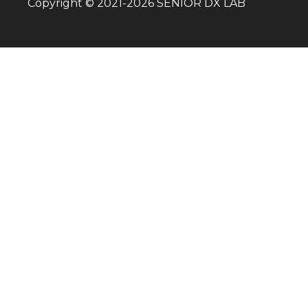
Copyright © 2021-
2026
SENIOR DX LAB