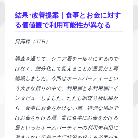
結果･改善提案｜食事とお金に対す
る価値観で利用可能性が異なる
日高様（JTB）
調査を通じて、シニア層を一括りにするので
はなく、細分化して捉えることが重要だと再
認識しました。今回はホームパーティーとい
う大きな括りの中で、利用層と未利用層にイ
ンタビューしました。ただし調査分析結果か
ら、食事にお金をかけない層、特別な場面で
はお金をかける層、常に食事にお金をかける
層といったホームパーティーの利用未利用に
留まらない広義の生活状況を捉える必要があ