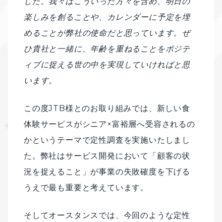
した。我々はこういった方々を含め、明日の
楽しみを創ることや、カレンダーに予定を埋
めることが弊社の使命だと思っています。ぜ
ひ貴社と一緒に、年齢を重ねることをポジテ
ィブに捉える世の中を実現していければと思
います。
この度JTB様とのお取り組みでは、新しい食
体験サービスがシニア×富裕層へ受容されるの
かというテーマで定性調査を実施いたしまし
た。弊社はサービス開発において「顧客の状
況を捉えること」が事業の失敗確度を下げる
うえで最も重要と考えています。
そしてオースタンスでは、今回のような定性