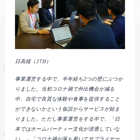
日高様（JTB）
事業運営する中で、半年経ち2つの壁にぶつか
りました。当初コロナ禍で外出機会が減る
中、自宅で良質な体験や食事を提供すること
ができないかという仮説からサービスが始ま
りました。ただし事業運営をする中で、「日
本ではホームパーティー文化が浸透していな
い。」「コロナ禍が落ち着いてサプライヤー