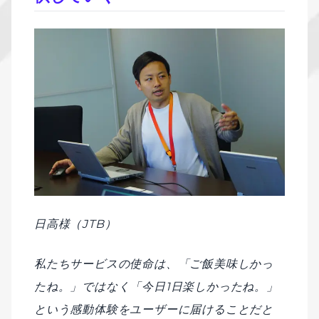
日高様（JTB）
私たちサービスの使命は、「ご飯美味しかっ
たね。」ではなく「今日1日楽しかったね。」
という感動体験をユーザーに届けることだと