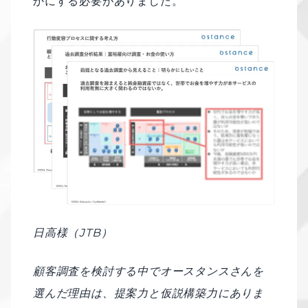
かにする必要がありました。
日高様（JTB）
顧客調査を検討する中でオースタンスさんを
選んだ理由は、提案力と仮説構築力にありま