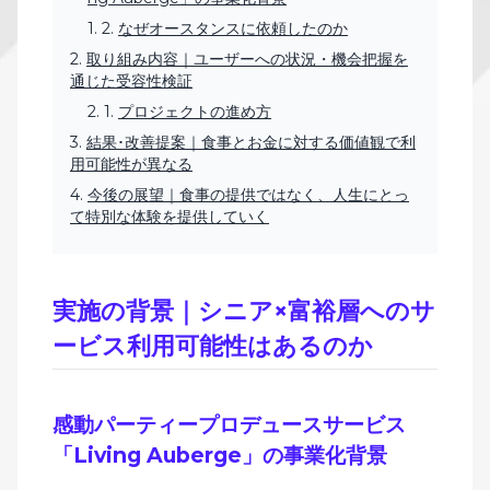
なぜオースタンスに依頼したのか
取り組み内容｜ユーザーへの状況・機会把握を
通じた受容性検証
プロジェクトの進め方
結果･改善提案｜食事とお金に対する価値観で利
用可能性が異なる
今後の展望｜食事の提供ではなく、人生にとっ
て特別な体験を提供していく
実施の背景｜シニア×富裕層へのサ
ービス利用可能性はあるのか
感動パーティープロデュースサービス
「Living Auberge」の事業化背景