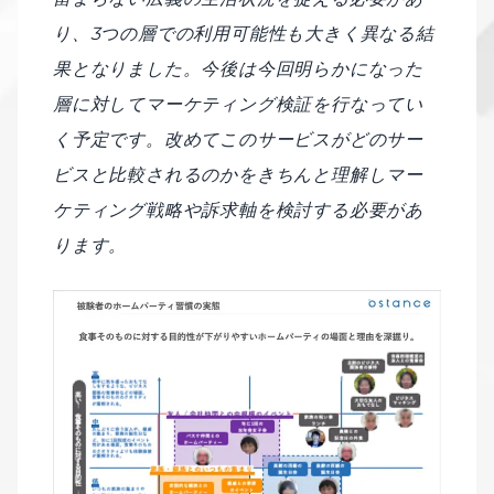
り、3つの層での利用可能性も大きく異なる結
果となりました。今後は今回明らかになった
層に対してマーケティング検証を行なってい
く予定です。改めてこのサービスがどのサー
ビスと比較されるのかをきちんと理解しマー
ケティング戦略や訴求軸を検討する必要があ
ります。