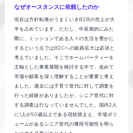
なぜオースタンスに依頼したのか
現在は方針転換がうまくいきB2Bの売上が大
半を占めています。ただし、中長期的にみた
際に、ミッションである人々の生活を豊かに
するという点ではB2Cへの販路拡大は必須と
考えていました。そこでホームパーティーを
主軸とした事業展開を検討する中で、改めて
市場や顧客を深く理解することが重要と考え
ました。過去には子育て世代に対して調査を
行った経験がありましたが、シニア世代に対
する調査は行なっていませんでした。国内2人
に1人が50歳以上である現状踏まえ、市場ボリ
ュームがあるシニア世代の獲得可能性を明ら