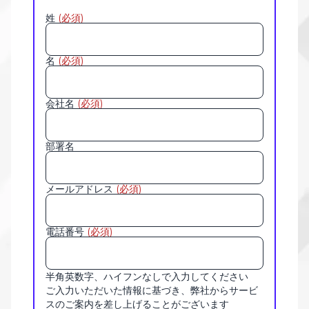
姓
(必須)
名
(必須)
会社名
(必須)
部署名
メールアドレス
(必須)
電話番号
(必須)
半角英数字、ハイフンなしで入力してください
ご入力いただいた情報に基づき、弊社からサービ
スのご案内を差し上げることがございます