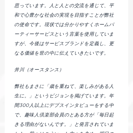
思っています。人と人との交流を通じて、平
和で心豊かな社会の実現を目指すことが弊社
の使命です。現状では分かりやすくホームパ
ーティーサービスという言葉を使用していま
すが、今後はサービスブランドを定義し、更
なる価値を世の中に伝えていきたいです。
井川（オースタンス）
弊社もまさに「歳を重ねて、楽しみがある人
生に。」というビジョンを掲げています。年
間300人以上にデプスインタビューをする中
で、趣味人倶楽部会員のとある方が「毎日起
きる理由がないんです。」と発言されていま