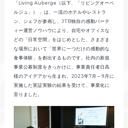
「Living Auberge（以下、「リビングオーベ
ルジュ」） 」は、一流のホテルやレストラ
ン、シェフが参画し、JTB独自の感動パーテ
ィー運営ノウハウにより、自宅やオフィスな
どの「日常空間」をはじめとした、さまざま
な場所において「世界に一つだけの感動的な
食事体験」を創出するものです。社内の新規
事業公募制度をきっかけに、事業責任者日高
様のアイデアから生まれ、2023年7月～9月に
実施した実証実験の結果を受けて、事業化に
至りました。